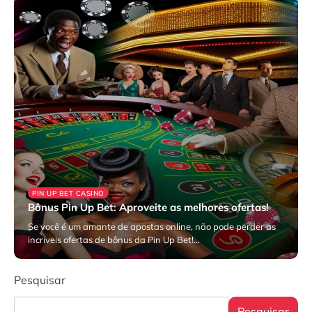
PIN UP BET CASINO
Bônus Pin Up Bet: Aproveite as melhores ofertas!
Se você é um amante de apostas online, não pode perder as
incríveis ofertas de bônus da Pin Up Bet!…
23/06/2024
Pesquisar
Pesquisar