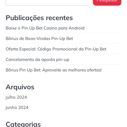
Publicações recentes
Baixe o Pin Up Bet Casino para Android
Bônus de Boas-Vindas Pin-Up Bet
Oferta Especial: Código Promocional da Pin-Up Bet
Cancelamento da aposta pin-up
Bônus Pin Up Bet: Aproveite as melhores ofertas!
Arquivos
julho 2024
junho 2024
Categorias